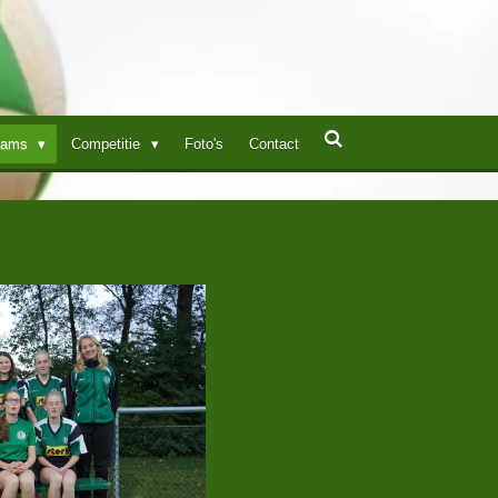
eams
Competitie
Foto's
Contact