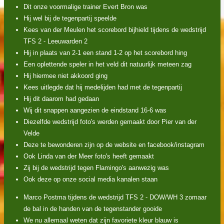
Dit onze voormalige trainer Evert Bron was
Hij wel bij de tegenpartij speelde
Kees van der Meulen het scorebord bijhield tijdens de wedstrijd
TFS 2 - Leeuwarden 2
Hij in plaats van 2-1 een stand 1-2 op het scorebord hing
Een oplettende speler in het veld dit natuurlijk meteen zag
Hij hiermee niet akkoord ging
Kees uitlegde dat hij medelijden had met de tegenpartij
Hij dit daarom had gedaan
Wij dit snappen aangezien de eindstand 16-6 was
Diezelfde wedstrijd foto's werden gemaakt door Pier van der
Velde
Deze te bewonderen zijn op de website en facebook/instagram
Ook Linda van der Meer foto's heeft gemaakt
Zij bij de wedstrijd tegen Flamingo's aanwezig was
Ook deze op onze social media kanalen staan
Marco Postma tijdens de wedstrijd TFS 2 - DOW/WH 3 zomaar
de bal in de handen van de tegenstander gooide
We nu allemaal weten dat zijn favoriete kleur blauw is