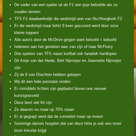
De vader van een speler uit de F1 een ijsje beloofde als ze
zouden winnen
TFS F1 daadwerkelijk die wedstrijd won van Nic/Hoogkerk F2
Er die wedstrijd maar liefst 9 keer gescoord werd door onze
kleine toppers
Alle auto's door de McDrive gingen want beloofd = beloofd
Iedereen aan het genieten was van zijn of haar McFlurry
Drie spelers van TFS naast korfbal ook fanatiek hardlopen
Dit Antje van der Heide, Bert Nijmeijer en Jeannette Nijmeijer
zijn
Zij de 8 van Drachten hebben gelopen
Wij dit een hele prestatie vinden
Er inmiddels lichten zijn geplaatst boven ons nieuwe
kunstgrasveld
Deze best wel fel zijn
Ze daarom nu maar op 70% staan
Er al gegrapt werd dat de zonnebril maar op moest
Sommige dames hoopten dat van deze hitte je ook een mooi
bruin kleurtje krijgt