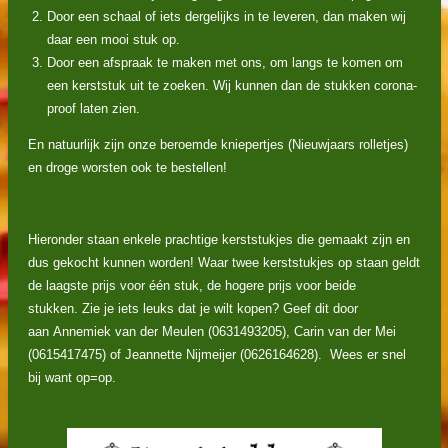
Door een schaal of iets dergelijks in te leveren, dan maken wij
daar een mooi stuk op.
Door een afspraak te maken met ons, om langs te komen om
een kerststuk uit te zoeken. Wij kunnen dan de stukken corona-
proof laten zien.
En natuurlijk zijn onze beroemde kniepertjes (Nieuwjaars rolletjes)
en droge worsten ook te bestellen!
Hieronder staan enkele prachtige kerststukjes die gemaakt zijn en
dus gekocht kunnen worden! Waar twee kerststukjes op staan geldt
de laagste prijs voor één stuk, de hogere prijs voor beide
stukken. Zie je iets leuks dat je wilt kopen? Geef dit door
aan
Annemiek van der Meulen (0631493205),
Carin van der Mei
(0615417475) of
Jeannette Nijmeijer (0626164628). Wees er snel
bij want op=op.