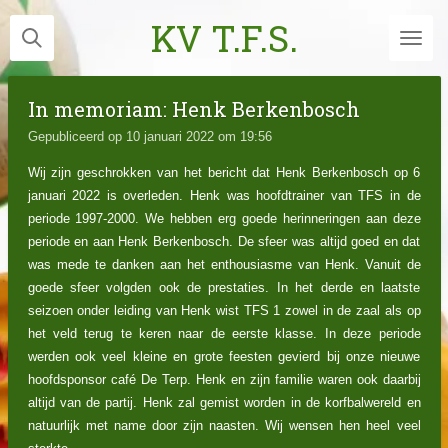
Ga
KV T.F.S.
direct
naar
de
In memoriam: Henk Berkenbosch
hoofdinhoud
Gepubliceerd op 10 januari 2022 om 19:56
Wij zijn geschrokken van het bericht dat Henk Berkenbosch op 6
januari 2022 is overleden. Henk was hoofdtrainer van TFS in de
periode 1997-2000. We hebben erg goede herinneringen aan deze
periode en aan Henk Berkenbosch. De sfeer was altijd goed en dat
was mede te danken aan het enthousiasme van Henk. Vanuit de
goede sfeer volgden ook de prestaties. In het derde en laatste
seizoen onder leiding van Henk wist TFS 1 zowel in de zaal als op
het veld terug te keren naar de eerste klasse. In deze periode
werden ook veel kleine en grote feesten gevierd bij onze nieuwe
hoofdsponsor café De Terp. Henk en zijn familie waren ook daarbij
altijd van de partij.
Henk zal gemist worden in de korfbalwereld en
natuurlijk met name door zijn naasten. Wij wensen hen heel veel