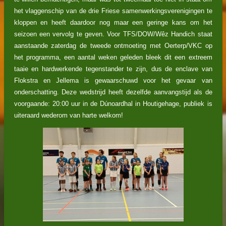
het vlaggenschip van de drie Friese samenwerkingsverenigingen te
kloppen en heeft daardoor nog maar een geringe kans om het
seizoen een vervolg te geven. Voor TFS/DOW/Wêz Handich staat
aanstaande zaterdag de tweede ontmoeting met Oerterp/VKC op
het programma, een aantal weken geleden bleek dit een extreem
taaie en hardwerkende tegenstander te zijn, dus de enclave van
Flokstra en Jellema is gewaarschuwd voor het gevaar van
onderschatting. Deze wedstrijd heeft dezelfde aanvangstijd als de
voorgaande: 20:00 uur in de Dúnoardhal in Houtigehage, publiek is
uiteraard wederom van harte welkom!