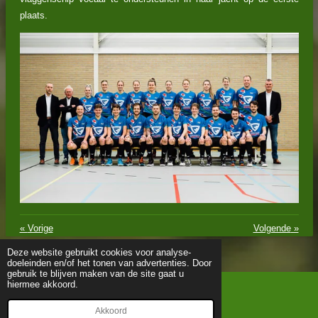
plaats.
«
Vorige
Volgende
»
Deze website gebruikt cookies voor analyse-
doeleinden en/of het tonen van advertenties. Door
gebruik te blijven maken van de site gaat u
hiermee akkoord.
© 2019 - 2026 KV TFS
Powered by
JouwWeb
Akkoord